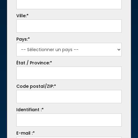
Ville:*
Pays:*
État / Province:*
Code postal/ZIP:*
Identifiant :*
E-mail :*