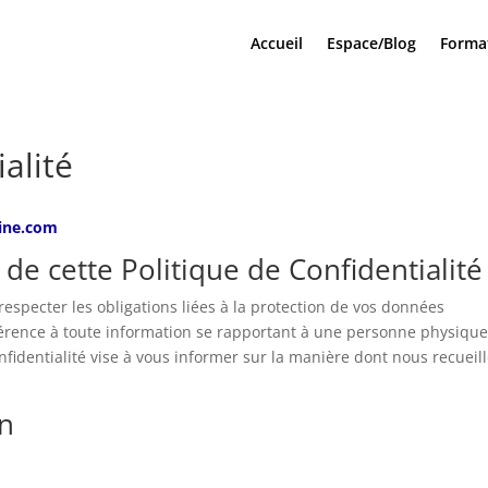
Accueil
Espace/Blog
Forma
alité
line.com
f de cette Politique de Confidentialité
 respecter les obligations liées à la protection de vos données
férence à toute information se rapportant à une personne physiqu
Confidentialité vise à vous informer sur la manière dont nous recueil
on