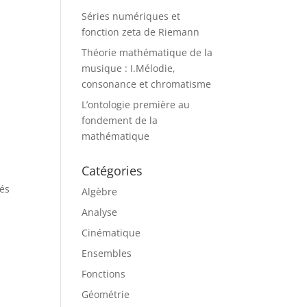
Séries numériques et
fonction zeta de Riemann
Théorie mathématique de la
musique : I.Mélodie,
consonance et chromatisme
L’ontologie première au
fondement de la
mathématique
Catégories
yés
Algèbre
Analyse
Cinématique
Ensembles
Fonctions
Géométrie