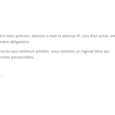
otre nom, prénom, adresse e-mail et adresse IP. Lors d’un achat, vo
ière obligatoire.
l’accès aux contenus achetés, nous utilisons un logiciel libre qui
onnées personnelles.
 :
e
é