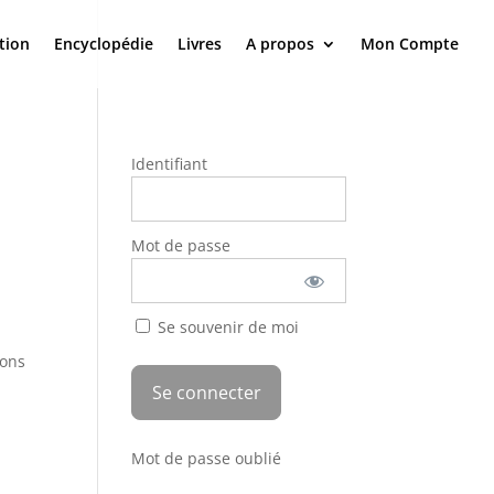
tion
Encyclopédie
Livres
A propos
Mon Compte
Identifiant
Mot de passe
Se souvenir de moi
e
lons
Mot de passe oublié