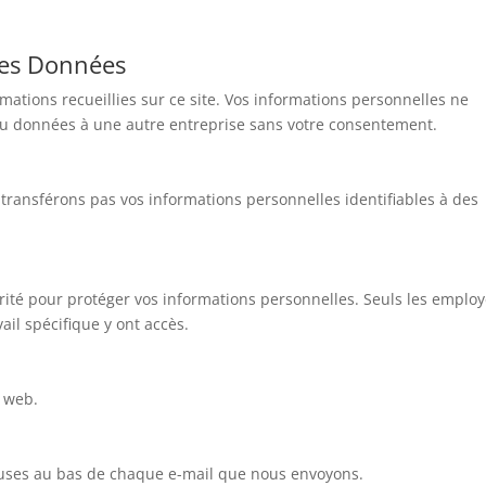
 des Données
ations recueillies sur ce site. Vos informations personnelles ne
ou données à une autre entreprise sans votre consentement.
ransférons pas vos informations personnelles identifiables à des
ité pour protéger vos informations personnelles. Seuls les emplo
ail spécifique y ont accès.
e web.
luses au bas de chaque e-mail que nous envoyons.