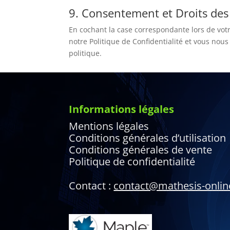
9. Consentement et Droits des 
En cochant la case correspondante lors de votr
notre Politique de Confidentialité et vous nous
politique.
Informations légales
Mentions légales
Conditions générales d’utilisation
Conditions générales de vente
Politique de confidentialité
Contact :
contact@mathesis-onli