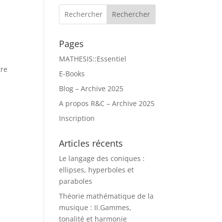
Rechercher
Pages
MATHESIS::Essentiel
tre
E-Books
Blog – Archive 2025
A propos R&C – Archive 2025
Inscription
Articles récents
Le langage des coniques :
ellipses, hyperboles et
paraboles
Théorie mathématique de la
musique : II.Gammes,
tonalité et harmonie