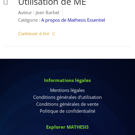
Utilisation de ME
Auteur :
Jean Barbet
Catégorie :
A propos de Mathesis Essentiel
Continuer à lire
Informations légales
Mentions légales
Conditions générales d’utilisation
Conditions générales de vente
Politique de confidentialité
Explorer MATHESIS