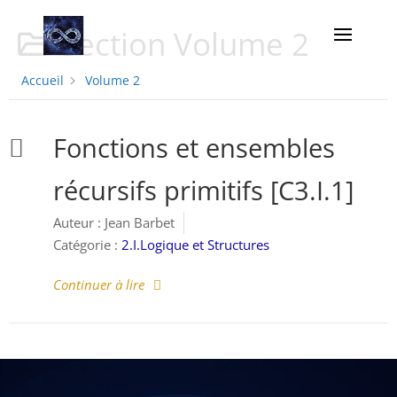
Section
Volume 2
Accueil
Volume 2
Fonctions et ensembles
récursifs primitifs [C3.I.1]
Auteur :
Jean Barbet
Catégorie :
2.I.Logique et Structures
Continuer à lire