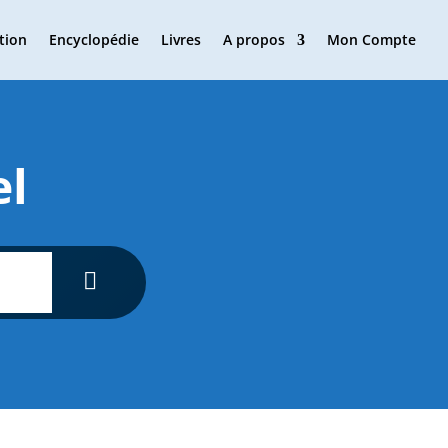
tion
Encyclopédie
Livres
A propos
Mon Compte
el