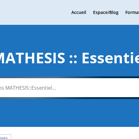
Accueil
Espace/Blog
Forma
ATHESIS :: Essenti
jets