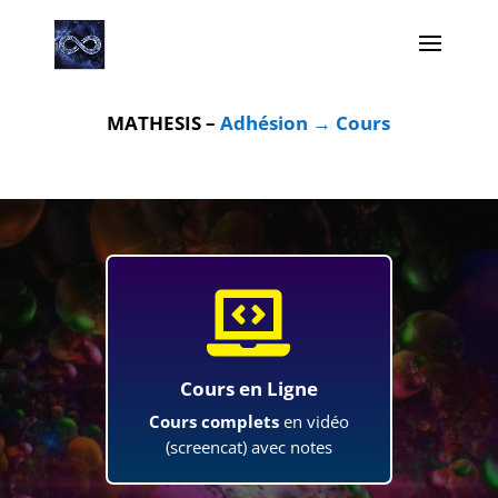
MATHESIS –
Adhésion → Cours

Cours en Ligne
Cours complets
en vidéo
(screencat) avec notes