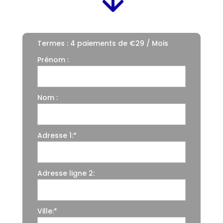
Termes :
4 paiements de €29 / Mois
Prénom :
Nom :
Adresse 1:*
Adresse ligne 2:
Ville:*