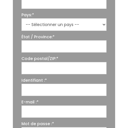
Pays:*
État / Province:*
Code postal/ZIP:*
Identifiant :*
E-mail :*
Mot de passe :*