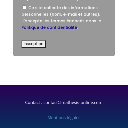
Ce site collecte des informations
personnelles (nom, e-mail et autres).
J'accepte les termes énoncés dans la
Politique de confidentialité
.
Aucune valeur
Contact : contact@mathesis-online.com
Mentions légales