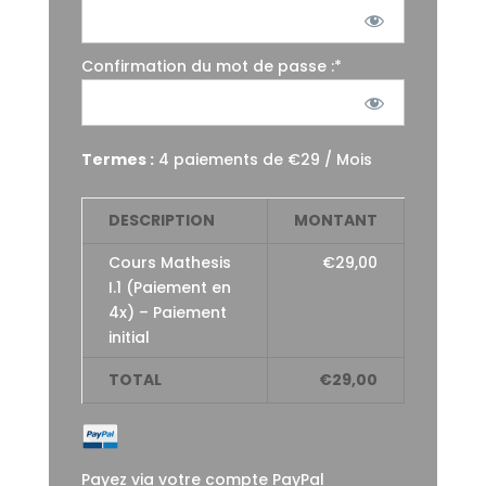
Confirmation du mot de passe :*
Termes :
4 paiements de €29 / Mois
DESCRIPTION
MONTANT
Cours Mathesis
€29,00
I.1 (Paiement en
4x) – Paiement
initial
TOTAL
€29,00
Payez via votre compte PayPal