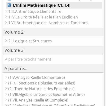
L'Infini Mathématique [C1.II.4]
1.III.Arithmétique Elémentaire
1.IV.La Droite Réelle et le Plan Euclidien
1.VII.Arithmétique des Nombres et Fonctions
Volume 2
2.I.Logique et Structures
Volume 3
A paraître prochainement
A paraître...
(1.V.Analyse Réelle Elémentaire)
(1.IX.Fonctions de plusieurs variables)
(2.I.Théorie Naturelle des Ensembles)
(1.VIII.Algèbre Linéaire et Géométrie Affine)
(1.VII. Analyse Réelle et Complexe)
(2.IV.Algèbre Bilinéaire et Géométrie Euclidienne)