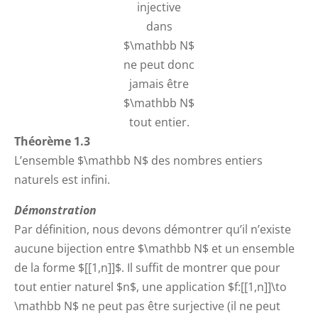
injective
dans
$\mathbb N$
ne peut donc
jamais être
$\mathbb N$
tout entier.
Théorème 1.3
L’ensemble $\mathbb N$ des nombres entiers
naturels est infini.
Démonstration
Par définition, nous devons démontrer qu’il n’existe
aucune bijection entre $\mathbb N$ et un ensemble
de la forme $[[1,n]]$. Il suffit de montrer que pour
tout entier naturel $n$, une application $f:[[1,n]]\to
\mathbb N$ ne peut pas être surjective (il ne peut