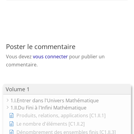
Poster le commentaire
Vous devez
vous connecter
pour publier un
commentaire.
Volume 1
1.I.Entrer dans l'Univers Mathématique
1.II.Du Fini à l'Infini Mathématique
Produits, relations, applications [C1.II.1]
Le nombre d'éléments [C1.II.2]
Dénombrement des ensembles finis [C1.II.3]