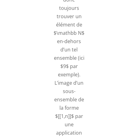
toujours
trouver un
élément de
$\mathbb N$
en-dehors
d’un tel
ensemble (ici
$9$ par
exemple).
L’image d’un
sous-
ensemble de
la forme
$[[1,n]]$ par
une
application