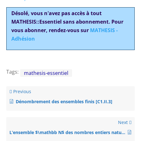
Désolé, vous n'avez pas accès à tout
MATHESIS::Essentiel sans abonnement. Pour
vous abonner, rendez-vous sur
MATHESIS -
Adhésion
Tags:
mathesis-essentiel
Previous
Dénombrement des ensembles finis [C1.II.3]
Next
L’ensemble $\mathbb N$ des nombres entiers naturels [C1.II