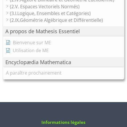
(2.V. Espaces Vectoriels Normés)
(3.I.Logique, Ensembles et Catégories)
(2.IX.Géométrie Algébrique et Différentielle)
A propos de Mathesis Essentiel
Bienvenue sur ME
Utilisation de ME
Encyclopædia Mathematica
A paraître prochainement
Informations légales