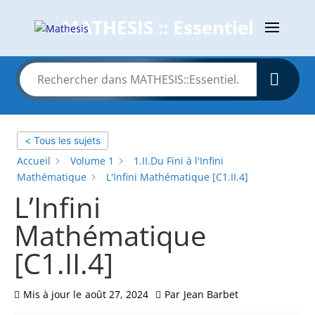
MATHESIS :: Essentiel
< Tous les sujets
Accueil
Volume 1
1.II.Du Fini à l'Infini
Mathématique
L'Infini Mathématique [C1.II.4]
L’Infini
Mathématique
[C1.II.4]
Mis à jour le
août 27, 2024
Par
Jean Barbet