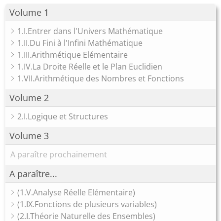
Volume 1
1.I.Entrer dans l'Univers Mathématique
1.II.Du Fini à l'Infini Mathématique
1.III.Arithmétique Elémentaire
1.IV.La Droite Réelle et le Plan Euclidien
1.VII.Arithmétique des Nombres et Fonctions
Volume 2
2.I.Logique et Structures
Volume 3
A paraître prochainement
A paraître...
(1.V.Analyse Réelle Elémentaire)
(1.IX.Fonctions de plusieurs variables)
(2.I.Théorie Naturelle des Ensembles)