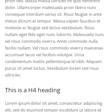
proin sed. Massa massa ultricies mi quis hendrerit
dolor. Ullamcorper malesuada proin libero nunc
consequat interdum varius sit. Risus feugiat in ante
metus dictum at tempor. Massa sapien faucibus et
molestie ac feugiat sed lectus vestibulum. Risus
nullam eget felis eget nunc lobortis. Malesuada nunc
vel risus commodo viverra. Amet commodo nulla
facilisi nullam. Vel risus commodo viverra maecenas
accumsan lacus vel facilisis volutpat. Urna
condimentum mattis pellentesque id nibh. Aliquam
purus sit amet luctus. Vestibulum lorem sed risus
ultricies.
This is a H4 heading
Lorem ipsum dolor sit amet, consectetur adipiscing
elit, sed do eiusmod tempor incididunt ut labore et