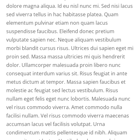
dolore magna aliqua. Id eu nisl nunc mi. Sed nisi lacus
sed viverra tellus in hac habitasse platea. Quam
elementum pulvinar etiam non quam lacus
suspendisse faucibus. Eleifend donec pretium
vulputate sapien nec. Neque aliquam vestibulum
morbi blandit cursus risus. Ultrices dui sapien eget mi
proin sed. Massa massa ultricies mi quis hendrerit
dolor. Ullamcorper malesuada proin libero nunc
consequat interdum varius sit. Risus feugiat in ante
metus dictum at tempor. Massa sapien faucibus et
molestie ac feugiat sed lectus vestibulum. Risus
nullam eget felis eget nunc lobortis. Malesuada nunc
vel risus commodo viverra. Amet commodo nulla
facilisi nullam. Vel risus commodo viverra maecenas
accumsan lacus vel facilisis volutpat. Urna
condimentum mattis pellentesque id nibh. Aliquam