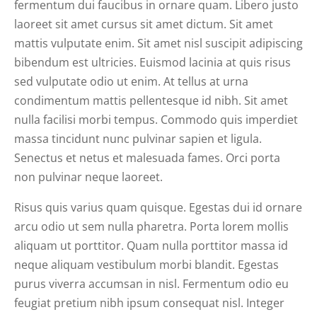
fermentum dui faucibus in ornare quam. Libero justo
laoreet sit amet cursus sit amet dictum. Sit amet
mattis vulputate enim. Sit amet nisl suscipit adipiscing
bibendum est ultricies. Euismod lacinia at quis risus
sed vulputate odio ut enim. At tellus at urna
condimentum mattis pellentesque id nibh. Sit amet
nulla facilisi morbi tempus. Commodo quis imperdiet
massa tincidunt nunc pulvinar sapien et ligula.
Senectus et netus et malesuada fames. Orci porta
non pulvinar neque laoreet.
Risus quis varius quam quisque. Egestas dui id ornare
arcu odio ut sem nulla pharetra. Porta lorem mollis
aliquam ut porttitor. Quam nulla porttitor massa id
neque aliquam vestibulum morbi blandit. Egestas
purus viverra accumsan in nisl. Fermentum odio eu
feugiat pretium nibh ipsum consequat nisl. Integer