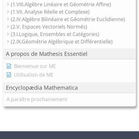
(1.VIII.Algèbre Linéaire et Géométrie Affine)
(1.VII. Analyse Réelle et Complexe)
(2.IV.Algèbre Bilinéaire et Géométrie Euclidienne)
(2.V. Espaces Vectoriels Normés)
(3.I.Logique, Ensembles et Catégories)
(2.IX.Géométrie Algébrique et Différentielle)
A propos de Mathesis Essentiel
Bienvenue sur ME
Utilisation de ME
Encyclopædia Mathematica
A paraître prochainement