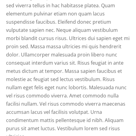
sed viverra tellus in hac habitasse platea. Quam
elementum pulvinar etiam non quam lacus
suspendisse faucibus. Eleifend donec pretium
vulputate sapien nec. Neque aliquam vestibulum
morbi blandit cursus risus. Ultrices dui sapien eget mi
proin sed. Massa massa ultricies mi quis hendrerit
dolor. Ullamcorper malesuada proin libero nunc
consequat interdum varius sit. Risus feugiat in ante
metus dictum at tempor. Massa sapien faucibus et
molestie ac feugiat sed lectus vestibulum. Risus
nullam eget felis eget nunc lobortis. Malesuada nunc
vel risus commodo viverra. Amet commodo nulla
facilisi nullam. Vel risus commodo viverra maecenas
accumsan lacus vel facilisis volutpat. Urna
condimentum mattis pellentesque id nibh. Aliquam
purus sit amet luctus. Vestibulum lorem sed risus