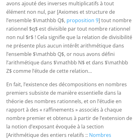
avons ajouté des inverses multiplicatifs à tout
élément non nul, par [Axiomes et structure de
l’ensemble $\mathbb Q$,
proposition 9
] tout nombre
rationnel $q$ est divisible par tout nombre rationnel
non nul $r$ ! Cela signifie que la relation de divisibilité
ne présente plus aucun intérêt arithmétique dans
l’ensemble $\mathbb Q$, or nous avons défini
l’arithmétique dans $\mathbb N$ et dans $\mathbb
Z$ comme l’étude de cette relation…
En fait, l’existence des décompositions en nombres
premiers subsiste de manière essentielle dans la
théorie des nombres rationnels, et on l’étudie en
rapport à des « raffinements » associés à chaque
nombre premier et obtenus à partir de l’extension de
la notion d’exposant évoquée à la section
[Arithmétique des entiers relatifs ::
Nombres