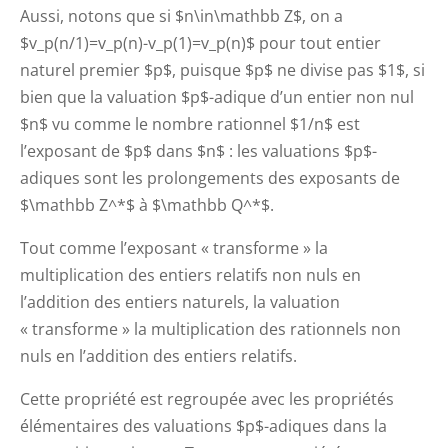
Aussi, notons que si $n\in\mathbb Z$, on a
$v_p(n/1)=v_p(n)-v_p(1)=v_p(n)$ pour tout entier
naturel premier $p$, puisque $p$ ne divise pas $1$, si
bien que la valuation $p$-adique d’un entier non nul
$n$ vu comme le nombre rationnel $1/n$ est
l’exposant de $p$ dans $n$ : les valuations $p$-
adiques sont les prolongements des exposants de
$\mathbb Z^*$ à $\mathbb Q^*$.
Tout comme l’exposant « transforme » la
multiplication des entiers relatifs non nuls en
l’addition des entiers naturels, la valuation
« transforme » la multiplication des rationnels non
nuls en l’addition des entiers relatifs.
Cette propriété est regroupée avec les propriétés
élémentaires des valuations $p$-adiques dans la