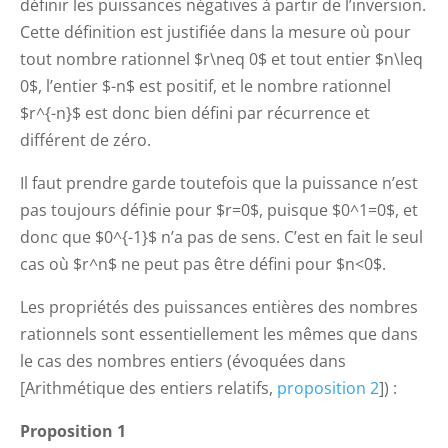
définir les puissances négatives à partir de l’inversion.
Cette définition est justifiée dans la mesure où pour
tout nombre rationnel $r\neq 0$ et tout entier $n\leq
0$, l’entier $-n$ est positif, et le nombre rationnel
$r^{-n}$ est donc bien défini par récurrence et
différent de zéro.
Il faut prendre garde toutefois que la puissance n’est
pas toujours définie pour $r=0$, puisque $0^1=0$, et
donc que $0^{-1}$ n’a pas de sens. C’est en fait le seul
cas où $r^n$ ne peut pas être défini pour $n<0$.
Les propriétés des puissances entières des nombres
rationnels sont essentiellement les mêmes que dans
le cas des nombres entiers (évoquées dans
[Arithmétique des entiers relatifs,
proposition 2
]) :
Proposition 1