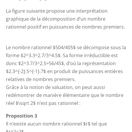
La figure suivante propose une interprétation
graphique de la décomposition d’un nombre
rationnel positif en puissances de nombres premiers.
Le nombre rationnel $504/405$ se décompose sous la
forme $2^3.3^2.7/3^4.5$. Sa forme irréductible est
donc $2^3.7/3^2.5=56/45$, d’où la représentation
$2.3^{-2}.5^{-1}.7$ en produit de puissances entières
relatives de nombres premiers.
Grâce à la notion de valuation, on peut aussi
redémontrer de manière élémentaire que le nombre
réel $\sqrt 2$ n’est pas rationnel :
Proposition 3
Il n’existe aucun nombre rationnel $r$ tel que
$r^2=2$.