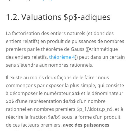
1.2. Valuations $p$-adiques
La factorisation des entiers naturels (et donc des
entiers relatifs) en produit de puissances de nombres
premiers par le théorème de Gauss ([Arithmétique
des entiers relatifs,
théorème 4
]) peut dans un certain
sens s’étendre aux nombres rationnels.
Il existe au moins deux façons de le faire : nous
commençons par exposer la plus simple, qui consiste
à décomposer le numérateur $a$ et le dénominateur
$b$ d’une représentation $a/b$ d’un nombre
rationnel en nombres premiers $p_1,\ldots,p_n$, et à
réécrire la fraction $a/b$ sous la forme d’un produit
de ces facteurs premiers,
avec des puissances