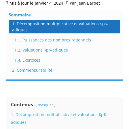
Mis à jour le
janvier 4, 2024
Par
Jean Barbet
Sommaire
1. Décomposition multiplicative et valuations $p$-
adiques
1.1. Puissances des nombres rationnels
1.2. Valuations $p$-adiques
1.4. Exercices
2. Commensurabilité
Contenus
masquer
1. Décomposition multiplicative et valuations $p$-
adiques