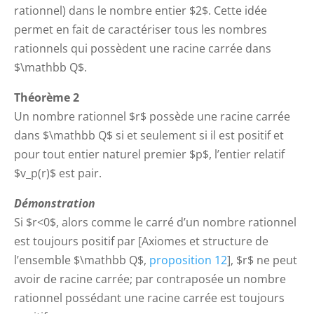
rationnel) dans le nombre entier $2$. Cette idée
permet en fait de caractériser tous les nombres
rationnels qui possèdent une racine carrée dans
$\mathbb Q$.
Théorème 2
Un nombre rationnel $r$ possède une racine carrée
dans $\mathbb Q$ si et seulement si il est positif et
pour tout entier naturel premier $p$, l’entier relatif
$v_p(r)$ est pair.
Démonstration
Si $r<0$, alors comme le carré d’un nombre rationnel
est toujours positif par [Axiomes et structure de
l’ensemble $\mathbb Q$,
proposition 12
], $r$ ne peut
avoir de racine carrée; par contraposée un nombre
rationnel possédant une racine carrée est toujours