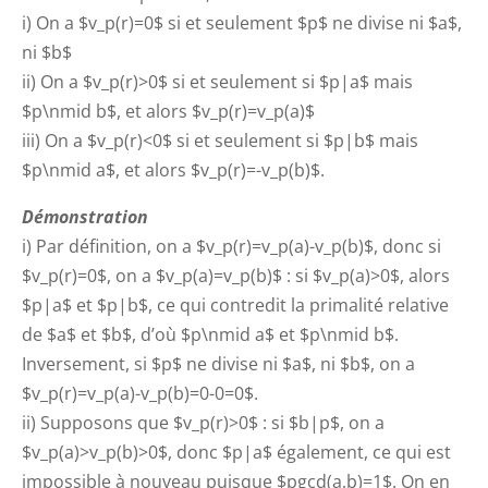
i) On a $v_p(r)=0$ si et seulement $p$ ne divise ni $a$,
ni $b$
ii) On a $v_p(r)>0$ si et seulement si $p|a$ mais
$p\nmid b$, et alors $v_p(r)=v_p(a)$
iii) On a $v_p(r)<0$ si et seulement si $p|b$ mais
$p\nmid a$, et alors $v_p(r)=-v_p(b)$.
Démonstration
i) Par définition, on a $v_p(r)=v_p(a)-v_p(b)$, donc si
$v_p(r)=0$, on a $v_p(a)=v_p(b)$ : si $v_p(a)>0$, alors
$p|a$ et $p|b$, ce qui contredit la primalité relative
de $a$ et $b$, d’où $p\nmid a$ et $p\nmid b$.
Inversement, si $p$ ne divise ni $a$, ni $b$, on a
$v_p(r)=v_p(a)-v_p(b)=0-0=0$.
ii) Supposons que $v_p(r)>0$ : si $b|p$, on a
$v_p(a)>v_p(b)>0$, donc $p|a$ également, ce qui est
impossible à nouveau puisque $pgcd(a,b)=1$. On en