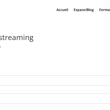
Accueil
Espace/Blog
Forma
1 streaming
s