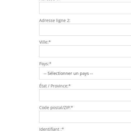
Adresse ligne 2:
Ville:*
Pays:*
État / Province:*
Code postal/ZIP:*
Identifiant :*