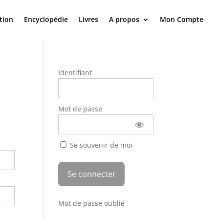
tion
Encyclopédie
Livres
A propos
Mon Compte
Identifiant
Mot de passe
Se souvenir de moi
Mot de passe oublié