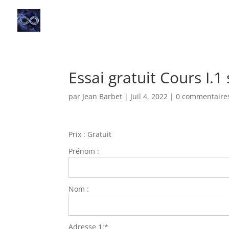
Essai gratuit Cours I.
par
Jean Barbet
|
Juil 4, 2022
|
0 commentaire
Prix :
Gratuit
Prénom :
Nom :
Adresse 1:*