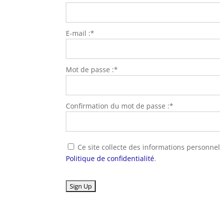
E-mail :*
Mot de passe :*
Confirmation du mot de passe :*
Ce site collecte des informations personnel
Politique de confidentialité
.
Aucune valeur