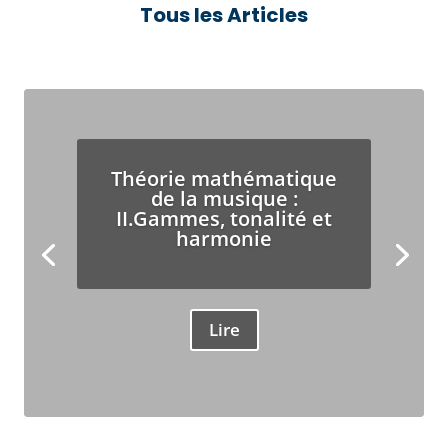
Tous les Articles
Théorie mathématique
de la musique :
II.Gammes, tonalité et
harmonie
Lire