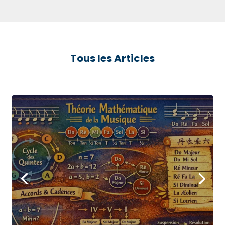
Tous les Articles
Théorie mathématique
de la musique :
II.Gammes, tonalité et
harmonie
Lire