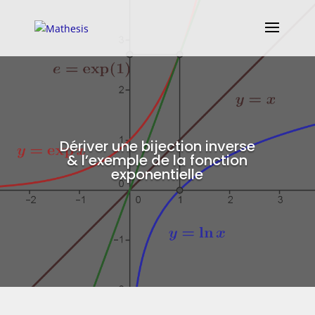
Dériver une bijection inverse
& l’exemple de la fonction
exponentielle