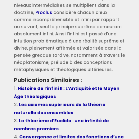
niveaux intermédiaires se multiplient dans la
doctrine,
Proclus
considère chacun d’eux
comme incompréhensible et infini par rapport
au suivant, seul le principe suprême demeurant
absolument infini. Ainsi l’infini est passé d’une
intuition problématique à une réalité suprême et
divine, pleinement affirmée et valorisée dans la
pensée grecque tardive, notamment à travers le
néoplatonisme, prélude à des conceptions
métaphysiques et théologiques ultérieures.
Publications Similaires :
Histoire de l’infini II : L’Antiquité et le Moyen
Âge théologiques
Les axiomes supérieurs de la théorie
naturelle des ensembles
Le théorème d’Euclide : une infinité de
nombres premiers
Convergence et limites des fonctions d’une