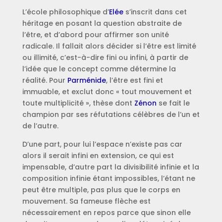
L’école philosophique d’
Elée
s’inscrit dans cet
héritage en posant la question abstraite de
l’être, et d’abord pour affirmer son unité
radicale. Il fallait alors décider si l’être est limité
ou illimité, c’est-à-dire fini ou infini, à partir de
l’idée que le concept comme détermine la
réalité. Pour
Parménide
, l’être est fini et
immuable, et exclut donc « tout mouvement et
toute multiplicité », thèse dont
Zénon
se fait le
champion par ses réfutations célèbres de l’un et
de l’autre.
D’une part, pour lui l’espace n’existe pas car
alors il serait infini en extension, ce qui est
impensable, d’autre part la divisibilité infinie et la
composition infinie étant impossibles, l’étant ne
peut être multiple, pas plus que le corps en
mouvement. Sa fameuse flèche est
nécessairement en repos parce que sinon elle