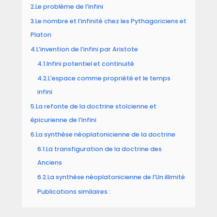
2.Le problème de l’infini
3.Le nombre et l’infinité chez les Pythagoriciens et
Platon
4.L’invention de l’infini par Aristote
4.1.Infini potentiel et continuité
4.2.L’espace comme propriété et le temps
infini
5.La refonte de la doctrine stoïcienne et
épicurienne de l’infini
6.La synthèse néoplatonicienne de la doctrine
6.1.La transfiguration de la doctrine des
Anciens
6.2.La synthèse néoplatonicienne de l’Un illimité
Publications similaires :