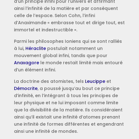
d’un principe infini pour l’univers et affirmant
ainsi l’infinité de la matière et par conséquent
celle de l’espace. Selon Cohn, l’infini
d’Anaximande « embrasse tout et dirige tout, est
immortel et indestructible ».
Parmi les philosophes Ioniens qui se sont ralliés
à lui,
Héraclite
postulait notamment un
mouvement global infini, tandis que pour
Anaxagore
le monde restait limité mais entouré
d’un élément infini.
La doctrine des atomistes, tels
Leucippe
et
Démocrite
, a poussé jusqu’au bout ce principe
d’infinité, en l’intégrant à tous les principes de
leur physique et ne lui imposant comme limite
que la divisibilité de la matière. Ils considéraient
ainsi qu’il existait une infinité d’atomes prenant
une infinité de formes différentes et engendrant
ainsi une infinité de mondes.