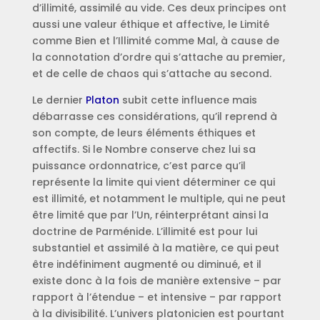
d’illimité, assimilé au vide. Ces deux principes ont
aussi une valeur éthique et affective, le Limité
comme Bien et l’Illimité comme Mal, à cause de
la connotation d’ordre qui s’attache au premier,
et de celle de chaos qui s’attache au second.
Le dernier
Platon
subit cette influence mais
débarrasse ces considérations, qu’il reprend à
son compte, de leurs éléments éthiques et
affectifs. Si le Nombre conserve chez lui sa
puissance ordonnatrice, c’est parce qu’il
représente la limite qui vient déterminer ce qui
est illimité, et notamment le multiple, qui ne peut
être limité que par l’Un, réinterprétant ainsi la
doctrine de Parménide. L’illimité est pour lui
substantiel et assimilé à la matière, ce qui peut
être indéfiniment augmenté ou diminué, et il
existe donc à la fois de manière extensive – par
rapport à l’étendue – et intensive – par rapport
à la divisibilité. L’univers platonicien est pourtant