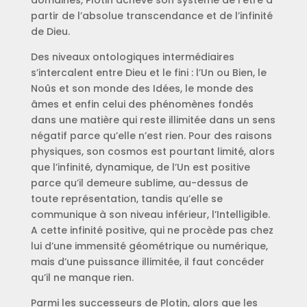
domaines, Plotin achève son système de l’être à
partir de l’absolue transcendance et de l’infinité
de Dieu.
Des niveaux ontologiques intermédiaires
s’intercalent entre Dieu et le fini : l’Un ou Bien, le
Noûs et son monde des Idées, le monde des
âmes et enfin celui des phénomènes fondés
dans une matière qui reste illimitée dans un sens
négatif parce qu’elle n’est rien. Pour des raisons
physiques, son cosmos est pourtant limité, alors
que l’infinité, dynamique, de l’Un est positive
parce qu’il demeure sublime, au-dessus de
toute représentation, tandis qu’elle se
communique à son niveau inférieur, l’Intelligible.
A cette infinité positive, qui ne procède pas chez
lui d’une immensité géométrique ou numérique,
mais d’une puissance illimitée, il faut concéder
qu’il ne manque rien.
Parmi les successeurs de Plotin, alors que les