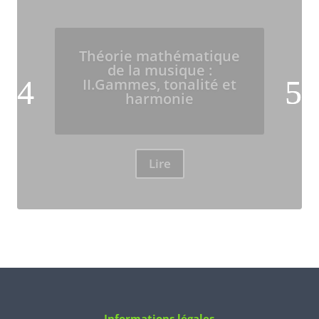
Théorie mathématique
de la musique :
II.Gammes, tonalité et
harmonie
Lire
Informations légales