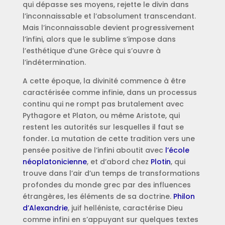
qui dépasse ses moyens, rejette le divin dans
l’inconnaissable et l’absolument transcendant.
Mais l’inconnaissable devient progressivement
l’infini, alors que le sublime s’impose dans
l’esthétique d’une Grèce qui s’ouvre à
l’indétermination.
A cette époque, la divinité commence à être
caractérisée comme infinie, dans un processus
continu qui ne rompt pas brutalement avec
Pythagore et Platon, ou même Aristote, qui
restent les autorités sur lesquelles il faut se
fonder. La mutation de cette tradition vers une
pensée positive de l’infini aboutit avec
l’école
néoplatonicienne
, et d’abord chez
Plotin
, qui
trouve dans l’air d’un temps de transformations
profondes du monde grec par des influences
étrangères, les éléments de sa doctrine.
Philon
d’Alexandrie
, juif helléniste, caractérise Dieu
comme infini en s’appuyant sur quelques textes