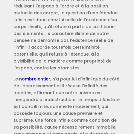
réduisant l’espace à l’ordre et à la position
mutuelle des corps-, la question d’une étendue
infinie est donc chez lui celle de l’existence d’un
corps illimité, qu’il réfute à partir de sa théorie
des éléments : le caractère illimité de notre
pensée ne démontre pas l’existence réelle de
l’infini. Il accorde toutefois cette infinité
potentielle, qu’il refuse à l’étendue, à la
divisibilité de la matière comme propriété de
l’espace, contre les atomistes.
Le
nombre entier
, n’a pour lui d’infini que du côté
de l’accroissement et il récuse l’infinité des
mondes, affirmant que notre univers est
inengendré et indestructible. Le temps d’Aristote
est donc illimité, comme le mouvement, qui
possède toujours une cause première et
suprême, une force infinie comme condition de
sa possibilité, cause nécessairement immobile,