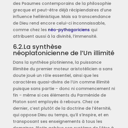
des Psaumes contemporains de la philosophie
grecque et peut-être déjà récipiendaires d’une
influence hellénistique. Mais sa transcendance
de Dieu rend encore celui-ci inconnaissable,
comme chez les
néo-pythagoriciens
qui
attribuent aussi à la divinité, l’immensité.
6.2.La synthèse
néoplatonicienne de l’Un illimité
Dans la synthèse plotinienne, la puissance
illimitée du premier moteur aristotélicien a sans
doute joué un rôle essentiel, ainsi que les
caractères quasi-divins de l’Un comme illimité
puisque sans partie – donc ni commencement ni
fin – même si ces éléments du Parménide de
Platon sont employés à rebours. Chez ce
dernier, c’est plutôt de la doctrine de l’éternité,
qui oppose Dieu au temps, qu’il s’inspire, et en
transposant ses enseignements à tous les