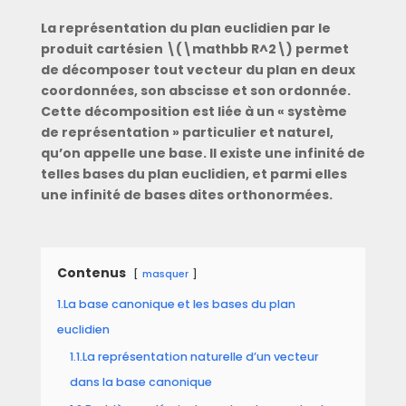
La représentation du plan euclidien par le
produit cartésien \(\mathbb R^2\) permet
de décomposer tout vecteur du plan en deux
coordonnées, son abscisse et son ordonnée.
Cette décomposition est liée à un « système
de représentation » particulier et naturel,
qu’on appelle une base. Il existe une infinité de
telles bases du plan euclidien, et parmi elles
une infinité de bases dites orthonormées.
Contenus
masquer
1.La base canonique et les bases du plan
euclidien
1.1.La représentation naturelle d’un vecteur
dans la base canonique