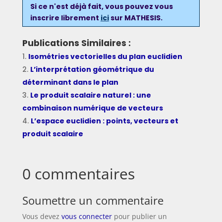
Si ce n'est déjà fait, vous pouvez
vous
inscrire
librement
ici
sur MATHESIS.
Publications Similaires :
Isométries vectorielles du plan euclidien
L’interprétation géométrique du
déterminant dans le plan
Le produit scalaire naturel : une
combinaison numérique de vecteurs
L’espace euclidien : points, vecteurs et
produit scalaire
0 commentaires
Soumettre un commentaire
Vous devez
vous connecter
pour publier un