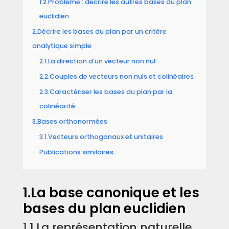
1.2.Problème : décrire les autres bases du plan
euclidien
2.Décrire les bases du plan par un critère
analytique simple
2.1.La direction d’un vecteur non nul
2.2.Couples de vecteurs non nuls et colinéaires
2.3.Caractériser les bases du plan par la
colinéarité
3.Bases orthonormées
3.1.Vecteurs orthogonaux et unitaires
Publications similaires :
1.La base canonique et les
bases du plan euclidien
1.1.La représentation naturelle