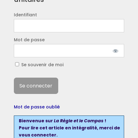
Identifiant
Mot de passe
Se souvenir de moi
Mot de passe oublié
Bienvenue sur
La Règle et le Compas
!
Pour lire cet article en intégralité, merci de
vous connecter
.