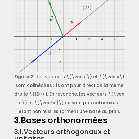
Figure 2
: Les vecteurs \(\vec u\) et \(\vec v\)
sont colinéaires : ils ont pour direction la même
droite \((D)\). En revanche, les vecteurs \(\vec
u\) et \(\vec{v’}\) ne sont pas colinéaires :
étant non nuls, ils forment une base du plan.
3.Bases orthonormées
3.1.Vecteurs orthogonaux et
unitaires