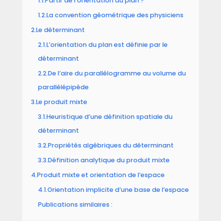
1.1.Partir de l’orientation du plan ?
1.2.La convention géométrique des physiciens
2.Le déterminant
2.1.L’orientation du plan est définie par le
déterminant
2.2.De l’aire du parallélogramme au volume du
parallélépipède
3.Le produit mixte
3.1.Heuristique d’une définition spatiale du
déterminant
3.2.Propriétés algébriques du déterminant
3.3.Définition analytique du produit mixte
4.Produit mixte et orientation de l’espace
4.1.Orientation implicite d’une base de l’espace
Publications similaires :