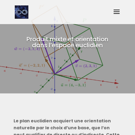
Produit mixte et orientation
dans l’espace euclidien
Le plan euclidien acquiert une orientation
naturelle par le choix d’une base, que l’on
peut qualifier de directe ou d’indirecte. Cette