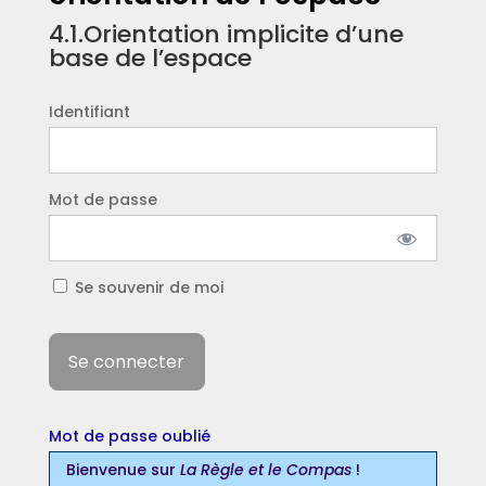
4.1.Orientation implicite d’une
base de l’espace
Identifiant
Mot de passe
Se souvenir de moi
Mot de passe oublié
Bienvenue sur
La Règle et le Compas
!