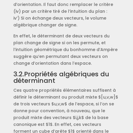
d’orientation. Il faut donc remplacer le critère
(iv) par un critère tiré de l’intuition du plan :
iv’) Si on échange deux vecteurs, le volume
algébrique changer de signe.
En effet, le déterminant de deux vecteurs du
plan change de signe si on les permute, et
l’intuition géométrique du bonhomme d’Ampère
suggère qu’en permutant deux vecteurs on
change d’orientation dans l’espace.
3.2.Propriétés algébriques du
déterminant
Ces quatre propriétés élémentaires suffisent à
définir le déterminant ou produit mixte $[u,v,w]$
de trois vecteurs $u,v,w$ de l’espace, si l’on se
donne pour convention, à nouveau, que le
produit mixte des vecteurs $i,j,k$ de la base
canonique est $1$. En effet, ces vecteurs
forment un cube d’arête $1$ orienté dans le