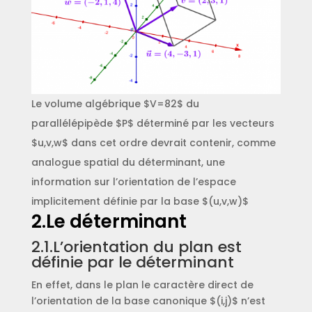
Le volume algébrique $V=82$ du
parallélépipède $P$ déterminé par les vecteurs
$u,v,w$ dans cet ordre devrait contenir, comme
analogue spatial du déterminant, une
information sur l’orientation de l’espace
implicitement définie par la base $(u,v,w)$
2.Le déterminant
2.1.L’orientation du plan est
définie par le déterminant
En effet, dans le plan le caractère direct de
l’orientation de la base canonique $(i,j)$ n’est