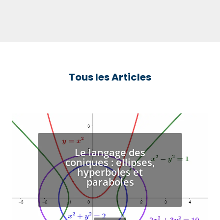
Tous les Articles
Le langage des
coniques : ellipses,
hyperboles et
paraboles