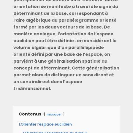
orientation se manifeste à travers le signe du
déterminant de la base, correspondant à
l’aire algébrique du parallélogramme orienté
formé par les deux vecteurs de la base. De
manière analogue, l’orientation de l’espace
euclidien peut être définie : en considérant le
volume algébrique d’un parallélépipède
orienté défini par une base de l’espace, on
parvient à une généralisation spatiale du
concept de déterminant. Cette généralisation
permet alors de distinguer un sens direct et
un sens indirect dans l’espace
tridimensionnel.
Contenus
masquer
1.Orienter l’espace euclidien