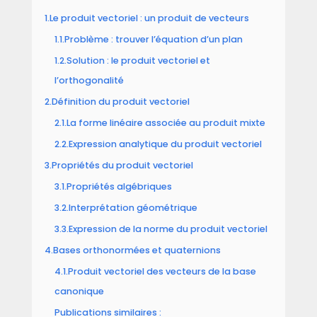
1.Le produit vectoriel : un produit de vecteurs
1.1.Problème : trouver l’équation d’un plan
1.2.Solution : le produit vectoriel et
l’orthogonalité
2.Définition du produit vectoriel
2.1.La forme linéaire associée au produit mixte
2.2.Expression analytique du produit vectoriel
3.Propriétés du produit vectoriel
3.1.Propriétés algébriques
3.2.Interprétation géométrique
3.3.Expression de la norme du produit vectoriel
4.Bases orthonormées et quaternions
4.1.Produit vectoriel des vecteurs de la base
canonique
Publications similaires :