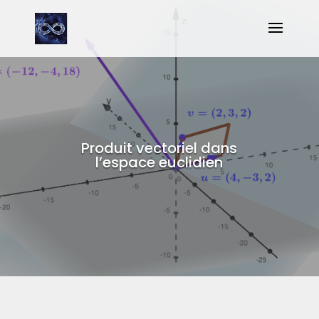
Produit vectoriel dans
l’espace euclidien